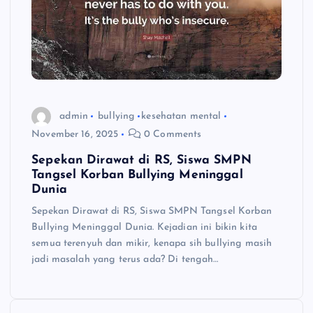
admin
bullying
kesehatan mental
November 16, 2025
0 Comments
Sepekan Dirawat di RS, Siswa SMPN
Tangsel Korban Bullying Meninggal
Dunia
Sepekan Dirawat di RS, Siswa SMPN Tangsel Korban
Bullying Meninggal Dunia. Kejadian ini bikin kita
semua terenyuh dan mikir, kenapa sih bullying masih
jadi masalah yang terus ada? Di tengah…