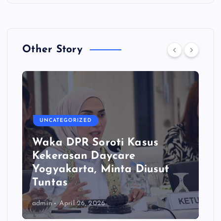
Other Story
UNCATEGORIZED
Waka DPR Soroti Kasus
Kekerasan Daycare
Yogyakarta, Minta Diusut
Tuntas
admin
April 26, 2026