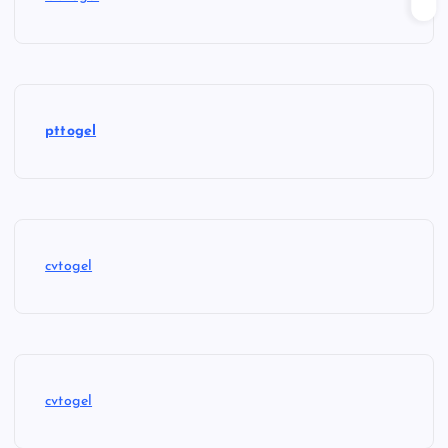
pttogel
cvtogel
cvtogel