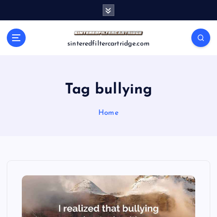
S
k
i
p
sinteredfiltercartridge.com
t
o
c
o
Tag bullying
n
t
Home
e
n
t