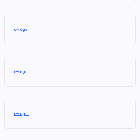
cvtogel
cvtogel
cvtogel