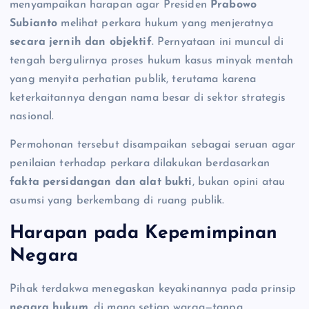
menyampaikan harapan agar Presiden
Prabowo
Subianto
melihat perkara hukum yang menjeratnya
secara jernih dan objektif
. Pernyataan ini muncul di
tengah bergulirnya proses hukum kasus minyak mentah
yang menyita perhatian publik, terutama karena
keterkaitannya dengan nama besar di sektor strategis
nasional.
Permohonan tersebut disampaikan sebagai seruan agar
penilaian terhadap perkara dilakukan berdasarkan
fakta persidangan dan alat bukti
, bukan opini atau
asumsi yang berkembang di ruang publik.
Harapan pada Kepemimpinan
Negara
Pihak terdakwa menegaskan keyakinannya pada prinsip
negara hukum
, di mana setiap warga—tanpa