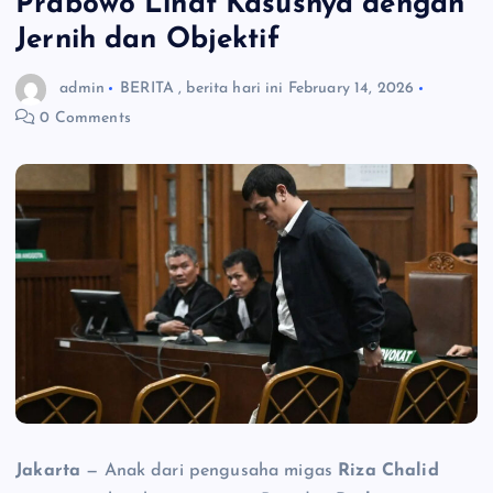
Prabowo Lihat Kasusnya dengan
Jernih dan Objektif
admin
BERITA
,
berita hari ini
February 14, 2026
0 Comments
Jakarta
— Anak dari pengusaha migas
Riza Chalid