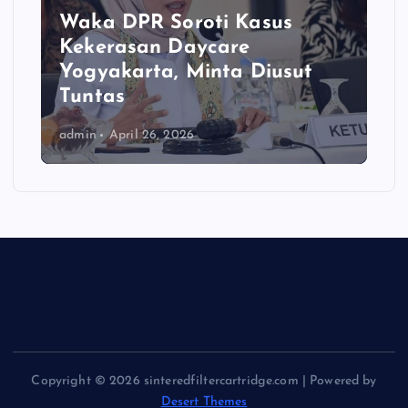
Waka DPR Soroti Kasus
Kekerasan Daycare
Yogyakarta, Minta Diusut
Tuntas
admin
April 26, 2026
Copyright © 2026 sinteredfiltercartridge.com | Powered by
Desert Themes