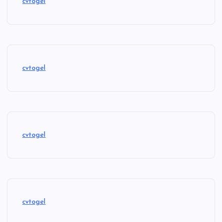
cvtogel
cvtogel
cvtogel
cvtogel