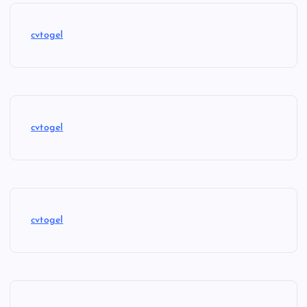
cvtogel
cvtogel
cvtogel