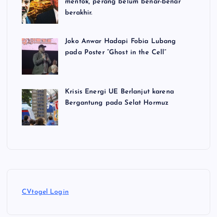
mentok, perang belum benar-benar
berakhir.
Joko Anwar Hadapi Fobia Lubang
pada Poster “Ghost in the Cell”
Krisis Energi UE Berlanjut karena
Bergantung pada Selat Hormuz
CVtogel Login