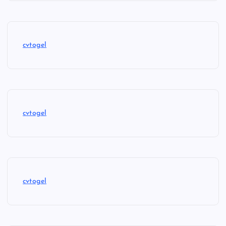
cvtogel
cvtogel
cvtogel