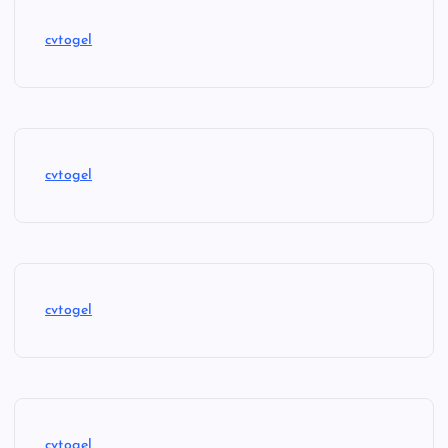
cvtogel
cvtogel
cvtogel
cvtogel