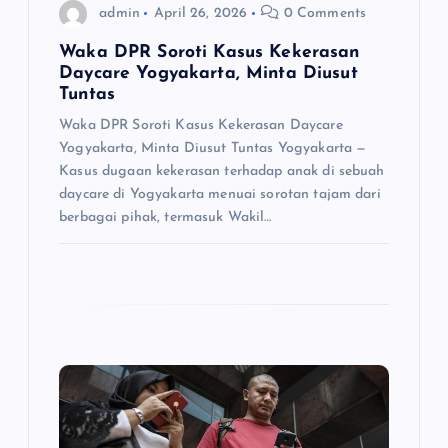
t
admin
April 26, 2026
0 Comments
i
Waka DPR Soroti Kasus Kekerasan
Daycare Yogyakarta, Minta Diusut
o
Tuntas
Waka DPR Soroti Kasus Kekerasan Daycare
n
Yogyakarta, Minta Diusut Tuntas Yogyakarta —
Kasus dugaan kekerasan terhadap anak di sebuah
daycare di Yogyakarta menuai sorotan tajam dari
berbagai pihak, termasuk Wakil…