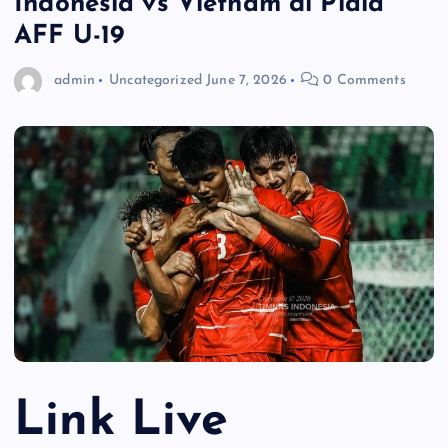
Indonesia vs Vietnam di Piala
AFF U-19
admin
Uncategorized
June 7, 2026
0 Comments
Link Live