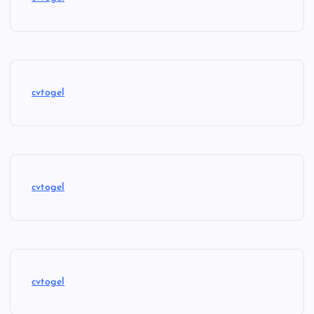
cvtogel
cvtogel
cvtogel