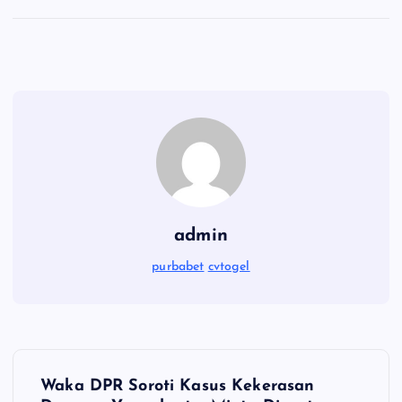
admin
purbabet
cvtogel
P
Waka DPR Soroti Kasus Kekerasan