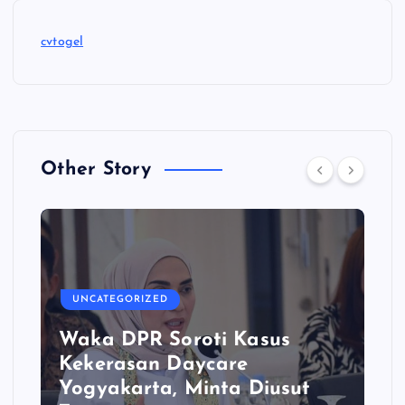
cvtogel
Other Story
UNCATEGORIZED
Waka DPR Soroti Kasus
Kekerasan Daycare
Yogyakarta, Minta Diusut