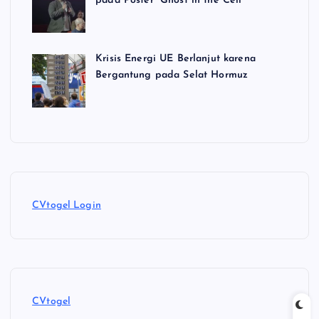
pada Poster “Ghost in the Cell”
Krisis Energi UE Berlanjut karena
Bergantung pada Selat Hormuz
CVtogel Login
CVtogel