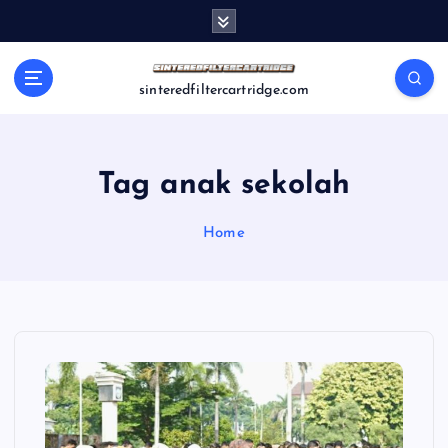
S
k
i
p
sinteredfiltercartridge.com
t
o
c
o
Tag anak sekolah
n
t
Home
e
n
t