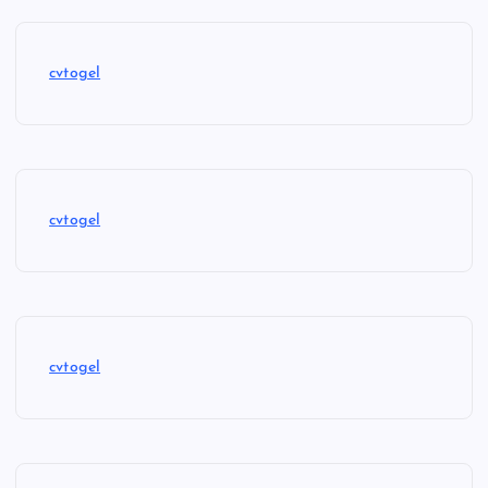
cvtogel
cvtogel
cvtogel