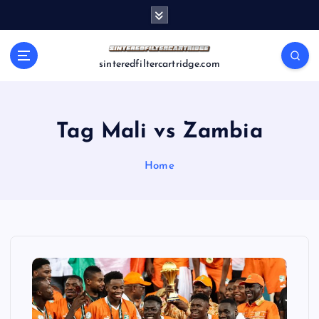
S
k
i
p
sinteredfiltercartridge.com
t
o
c
o
Tag Mali vs Zambia
n
t
Home
e
n
t