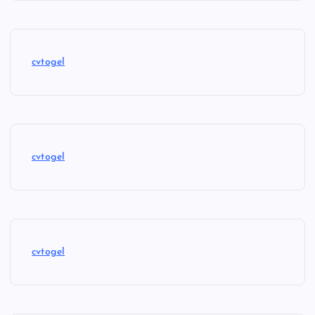
cvtogel
cvtogel
cvtogel