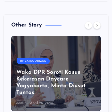
Other Story
UNCATEGORIZED
Waka DPR Soroti Kasus
Kekerasan Daycare
Yogyakarta, Minta Diusut
Tuntas
admin
April 26, 2026