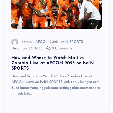
admin
AFCON 2025
beIN SPORTS
December 23, 2025
0 Comments
How and Where to Watch Mali vs
Zambia Live at AFCON 2025 on beIN
SPORTS
How and Where to Watch Mali vs Zambia Live at
AFCON 2025 on beIN SPORTS jadi topik hangat nih!
Buat kamu yang nggak mau ketinggalan momen seru
ini, yuk kita…