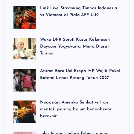
Link Live Streaming Timnas Indonesia
vs Vietnam di Piala AFF U-19
Waka DPR Soroti Kasus Kekerasan
Daycare Yogyakarta, Minta Diusut
Tuntas
Aturan Baru Uni Eropa, HP Wajib Pakai
Baterai Lepas Pasang Tahun 2027
Negosiasi Amerika Serikat vs Iran
mentok, perang belum benar-benar
berakhir.
Joko Anwar Hadapi Fobia Lubang