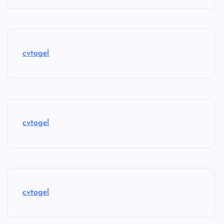
cvtogel
cvtogel
cvtogel