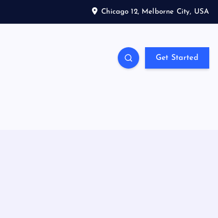
Chicago 12, Melborne City, USA
Get Started