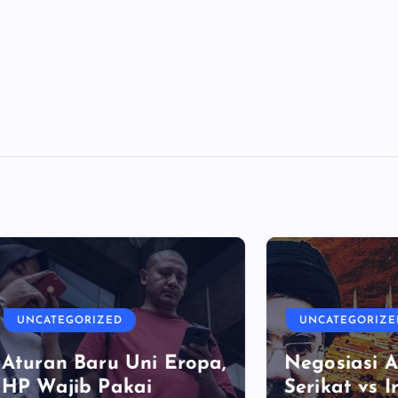
TEGORIZED
UNCATEGORIZED
n Baru Uni Eropa,
Negosiasi Amerik
jib Pakai
Serikat vs Iran m