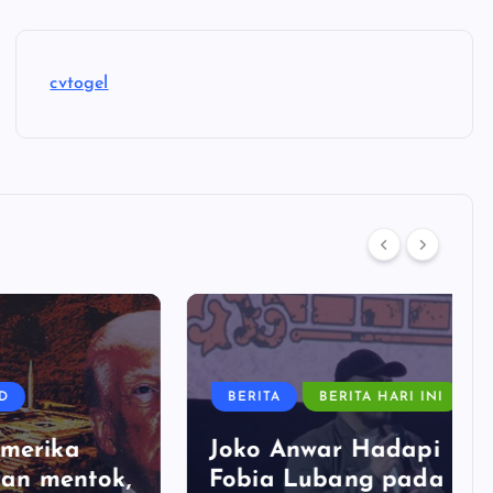
cvtogel
BERITA
BERITA HARI INI
a
Joko Anwar Hadapi
entok,
Fobia Lubang pada