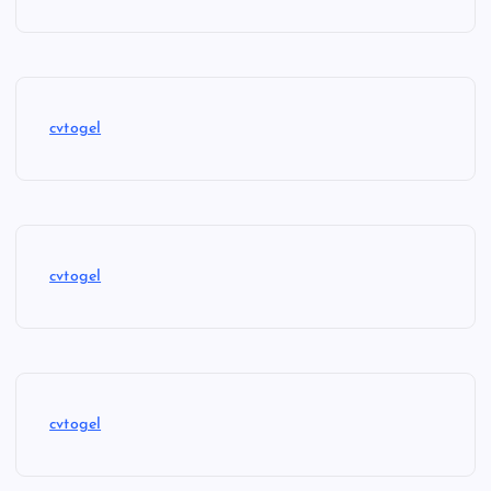
cvtogel
cvtogel
cvtogel