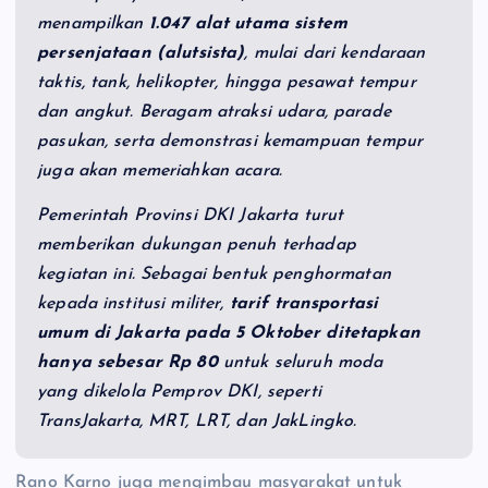
menampilkan
1.047 alat utama sistem
persenjataan (alutsista)
, mulai dari kendaraan
taktis, tank, helikopter, hingga pesawat tempur
dan angkut. Beragam atraksi udara, parade
pasukan, serta demonstrasi kemampuan tempur
juga akan memeriahkan acara.
Pemerintah Provinsi DKI Jakarta turut
memberikan dukungan penuh terhadap
kegiatan ini. Sebagai bentuk penghormatan
kepada institusi militer,
tarif transportasi
umum di Jakarta pada 5 Oktober ditetapkan
hanya sebesar Rp 80
untuk seluruh moda
yang dikelola Pemprov DKI, seperti
TransJakarta, MRT, LRT, dan JakLingko.
Rano Karno juga mengimbau masyarakat untuk