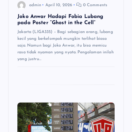
admin
April 10, 2026
0 Comments
n
Joko Anwar Hadapi Fobia Lubang
pada Poster “Ghost in the Cell”
Jakarta (LIGA335) – Bagi sebagian orang, lubang
kecil yang berkelompok mungkin terlihat biasa
saja. Namun bagi Joko Anwar, itu bisa memicu
rasa tidak nyaman yang nyata. Pengalaman inilah
yang justru…