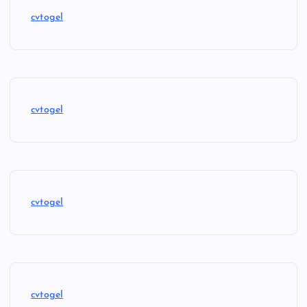
cvtogel
cvtogel
cvtogel
cvtogel