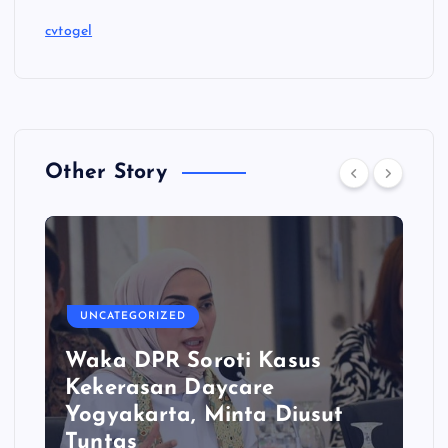
cvtogel
Other Story
UNCATEGORIZED
Waka DPR Soroti Kasus
Kekerasan Daycare
Yogyakarta, Minta Diusut
Tuntas