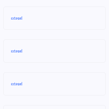
cvtogel
cvtogel
cvtogel