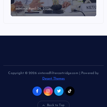
admin
April 26, 2026
Copyright © 2026 sinteredfiltercartridge.com | Powered by
Desert Themes
Back to Top