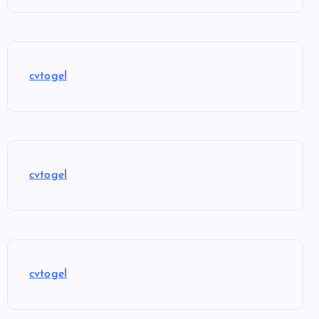
cvtogel
cvtogel
cvtogel