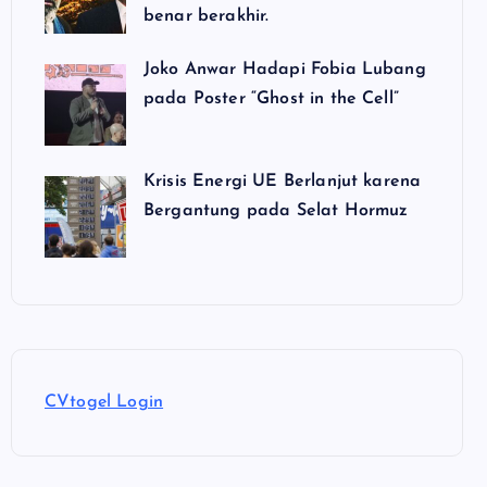
benar berakhir.
Joko Anwar Hadapi Fobia Lubang
pada Poster “Ghost in the Cell”
Krisis Energi UE Berlanjut karena
Bergantung pada Selat Hormuz
CVtogel Login