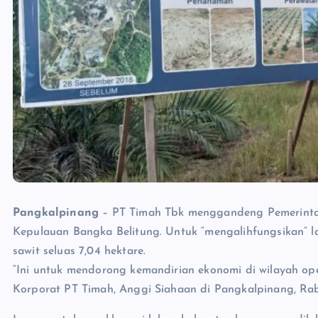
Pangkalpinang
– PT Timah Tbk menggandeng Pemerintah
Kepulauan Bangka Belitung. Untuk “mengalihfungsikan” 
sawit seluas 7,04 hektare.
“Ini untuk mendorong kemandirian ekonomi di wilayah op
Korporat PT Timah, Anggi Siahaan di Pangkalpinang, Ra