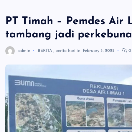
PT Timah – Pemdes Air L
tambang jadi perkebun
admin
BERITA
,
berita hari ini
February 5, 2025
0