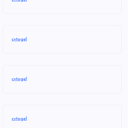
cvtogel
cvtogel
cvtogel