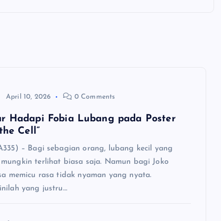
April 10, 2026
0 Comments
r Hadapi Fobia Lubang pada Poster
the Cell”
A335) – Bagi sebagian orang, lubang kecil yang
mungkin terlihat biasa saja. Namun bagi Joko
isa memicu rasa tidak nyaman yang nyata.
nilah yang justru…