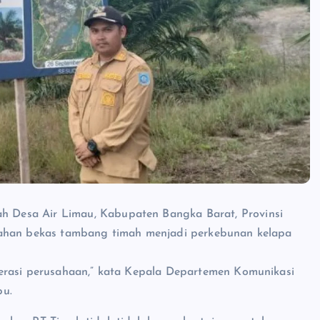
 Desa Air Limau, Kabupaten Bangka Barat, Provinsi
lahan bekas tambang timah menjadi perkebunan kelapa
erasi perusahaan,” kata Kepala Departemen Komunikasi
bu.