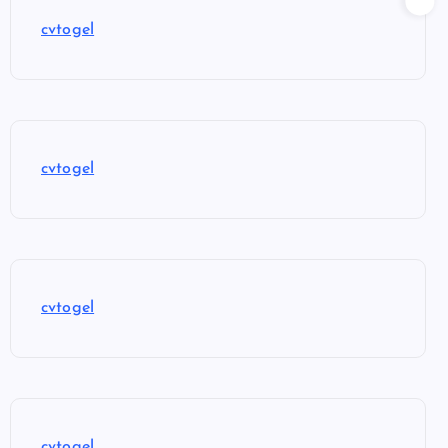
cvtogel
cvtogel
cvtogel
cvtogel