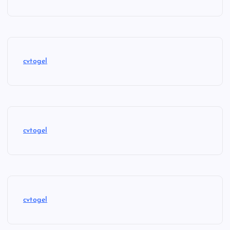
cvtogel
cvtogel
cvtogel