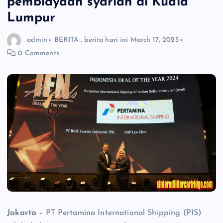
pembiayaan syariah di Kuala
Lumpur
admin
BERITA
,
berita hari ini
March 17, 2025
0 Comments
Jakarta
– PT Pertamina International Shipping (PIS)