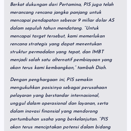
Berkat dukungan dari Pertamina, PIS juga telah
merancang rencana jangka panjang untuk
mencapai pendapatan sebesar 9 miliar dolar AS
dalam sepuluh tahun mendatang. “Untuk
mencapai target tersebut, kami memerlukan
rencana strategis yang dapat menentukan
struktur permodalan yang tepat, dan IMBT
menjadi salah satu alternatif pembiayaan yang
akan terus kami kembangkan,” tambah Diah.
Dengan penghargaan ini, PIS semakin
mengukuhkan posisinya sebagai perusahaan
pelayaran yang berstandar internasional,
unggul dalam operasional dan layanan, serta
dalam inovasi finansial yang mendorong
pertumbuhan usaha yang berkelanjutan. “PIS
akan terus menciptakan potensi dalam bidang