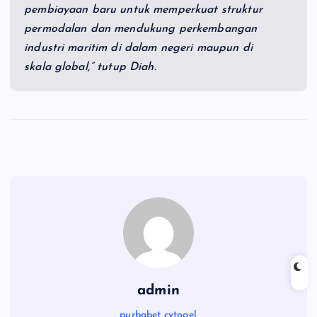
pembiayaan baru untuk memperkuat struktur
permodalan dan mendukung perkembangan
industri maritim di dalam negeri maupun di
skala global,” tutup Diah.
admin
purbabet
cvtogel