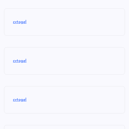
cvtogel
cvtogel
cvtogel