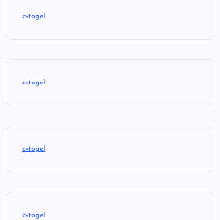
cvtogel
cvtogel
cvtogel
cvtogel