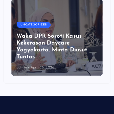
UNCATEGORIZED
Waka DPR Soroti Kasus
Kekerasan Daycare
Yogyakarta, Minta Diusut
Tuntas
admin
April 26, 2026