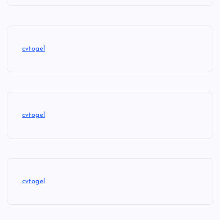
cvtogel
cvtogel
cvtogel