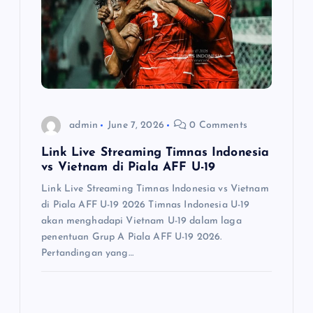
a
t
i
o
admin
June 7, 2026
0 Comments
Link Live Streaming Timnas Indonesia
n
vs Vietnam di Piala AFF U-19
Link Live Streaming Timnas Indonesia vs Vietnam
di Piala AFF U-19 2026 Timnas Indonesia U-19
akan menghadapi Vietnam U-19 dalam laga
penentuan Grup A Piala AFF U-19 2026.
Pertandingan yang…