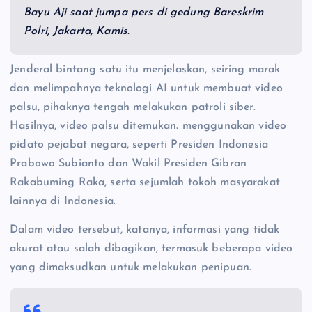
Bayu Aji saat jumpa pers di gedung Bareskrim
Polri, Jakarta, Kamis.
Jenderal bintang satu itu menjelaskan, seiring marak
dan melimpahnya teknologi AI untuk membuat video
palsu, pihaknya tengah melakukan patroli siber.
Hasilnya, video palsu ditemukan. menggunakan video
pidato pejabat negara, seperti Presiden Indonesia
Prabowo Subianto dan Wakil Presiden Gibran
Rakabuming Raka, serta sejumlah tokoh masyarakat
lainnya di Indonesia.
Dalam video tersebut, katanya, informasi yang tidak
akurat atau salah dibagikan, termasuk beberapa video
yang dimaksudkan untuk melakukan penipuan.