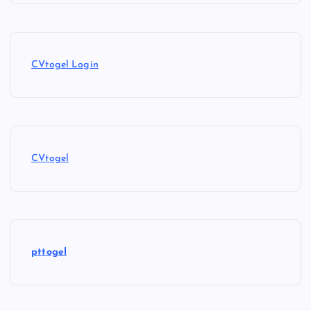
CVtogel Login
CVtogel
pttogel