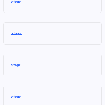
cvtogel
cvtogel
cvtogel
cvtogel