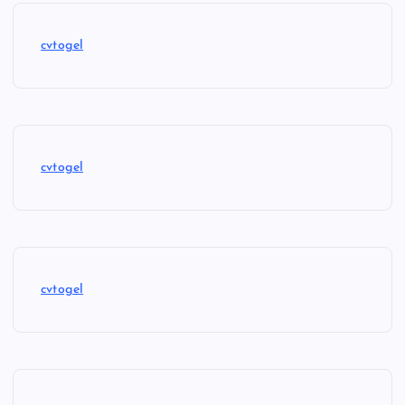
cvtogel
cvtogel
cvtogel