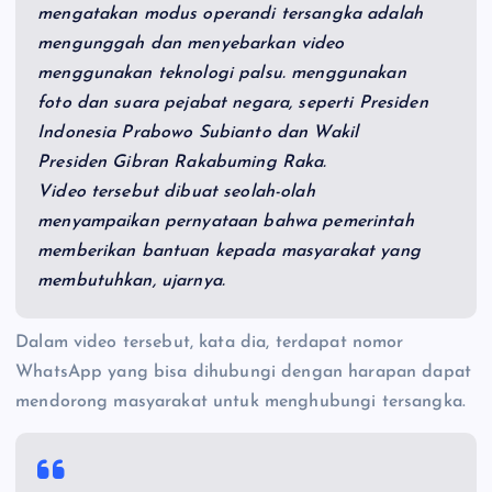
mengatakan modus operandi tersangka adalah
mengunggah dan menyebarkan video
menggunakan teknologi palsu. menggunakan
foto dan suara pejabat negara, seperti Presiden
Indonesia Prabowo Subianto dan Wakil
Presiden Gibran Rakabuming Raka.
Video tersebut dibuat seolah-olah
menyampaikan pernyataan bahwa pemerintah
memberikan bantuan kepada masyarakat yang
membutuhkan, ujarnya.
Dalam video tersebut, kata dia, terdapat nomor
WhatsApp yang bisa dihubungi dengan harapan dapat
mendorong masyarakat untuk menghubungi tersangka.