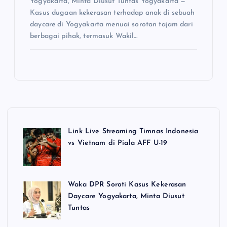
Yogyakarta, Minta Diusut Tuntas Yogyakarta —
Kasus dugaan kekerasan terhadap anak di sebuah
daycare di Yogyakarta menuai sorotan tajam dari
berbagai pihak, termasuk Wakil…
Link Live Streaming Timnas Indonesia
vs Vietnam di Piala AFF U-19
Waka DPR Soroti Kasus Kekerasan
Daycare Yogyakarta, Minta Diusut
Tuntas